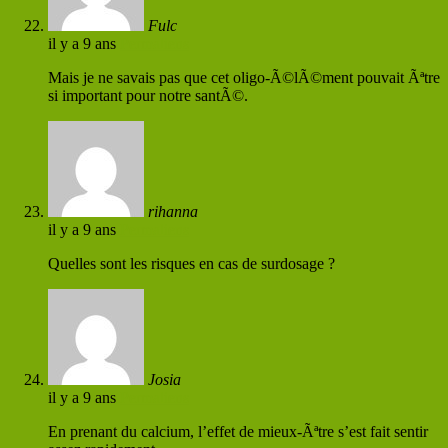
Fulc
il y a 9 ans
Permaliens
Mais je ne savais pas que cet oligo-Ã©lÃ©ment pouvait Ãªtre
si important pour notre santÃ©.
rihanna
il y a 9 ans
Permaliens
Quelles sont les risques en cas de surdosage ?
Josia
il y a 9 ans
Permaliens
En prenant du calcium, l’effet de mieux-Ãªtre s’est fait sentir