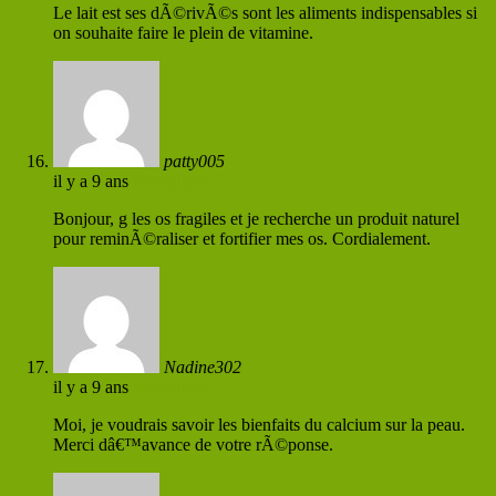
Le lait est ses dÃ©rivÃ©s sont les aliments indispensables si
on souhaite faire le plein de vitamine.
patty005
il y a 9 ans
Permaliens
Bonjour, g les os fragiles et je recherche un produit naturel
pour reminÃ©raliser et fortifier mes os. Cordialement.
Nadine302
il y a 9 ans
Permaliens
Moi, je voudrais savoir les bienfaits du calcium sur la peau.
Merci dâ€™avance de votre rÃ©ponse.