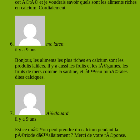
cet Ã©tÃ© et je voudrais savoir quels sont les aliments riches
en calcium. Cordialement.
mc laren
il y a 9 ans
Permaliens
Bonjour, les aliments les plus riches en calcium sont les
produits laitiers, il y a aussi les fruits et les lÃ©gumes, les
fruits de mers comme la sardine, et lâ€™eau minÃ©rales
dites calciques.
Ã‰douard
il y a 9 ans
Permaliens
Est ce quâ€™on peut prendre du calcium pendant la
pÃ©riode dâ€™allaitement ? Merci de votre rÃ©ponse.