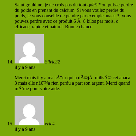
Salut gouldine, je ne crois pas du tout quâ€™on puisse perdre
du poids en prenant du calcium. Si vous voulez perdre du
poids, je vous conseille de pendre par exemple anaca 3, vous
pouvez perdre avec ce produit 6 Ã 8 kilos par mois, c
efficace, rapide et naturel. Bonne chance.
Silvie32
il y a 9 ans
Permaliens
Merci mais il y a ma sÅ“ur qui a dÃ©jÃ utilisÃ© cet anaca
3 mais elle nâ€™a rien perdu a part son argent. Merci quand
mÃªme pour votre aide.
eric4
il y a 9 ans
Permaliens