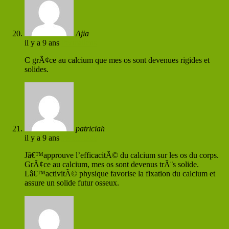
Ajia
il y a 9 ans
Permaliens
C grÃ¢ce au calcium que mes os sont devenues rigides et
solides.
patriciah
il y a 9 ans
Permaliens
Jâ€™approuve l’efficacitÃ© du calcium sur les os du corps.
GrÃ¢ce au calcium, mes os sont devenus trÃ¨s solide.
Lâ€™activitÃ© physique favorise la fixation du calcium et
assure un solide futur osseux.