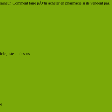
aineur. Comment faire pÃ¢tir acheter en pharmacie si ils vendent pas.
icle juste au dessus
ue