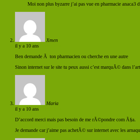
Moi non plus byzarre j’ai pas vue en pharmacie anaca3 dr
Xmen
il y a 10 ans
Permaliens
Ben demande Ã ton pharmacien ou cherche en une autre
Sinon internet sur le site tu peux aussi c’est marquÃ© dans l’art
Maria
il y a 10 ans
Permaliens
D’accord merci mais pas besoin de me rÃ©pondre com Ã§a.
Je demande car j’aime pas achetÃ© sur internet avec les arnaq