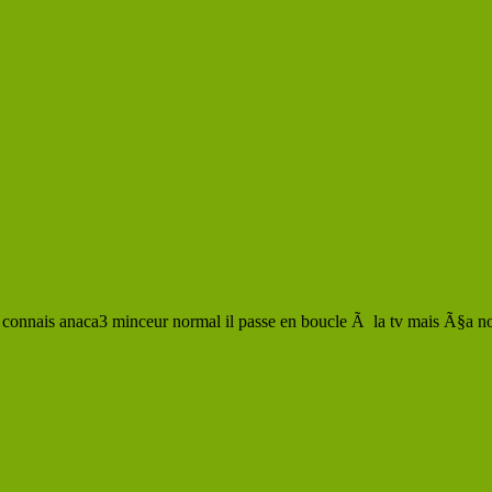
Je connais anaca3 minceur normal il passe en boucle Ã la tv mais Ã§a n