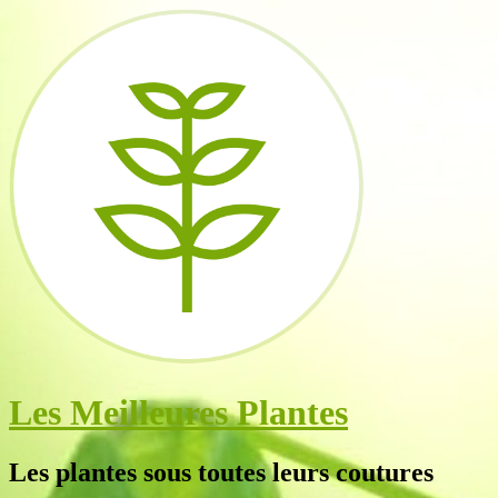
Les Meilleures Plantes
Les plantes sous toutes leurs coutures