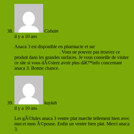
Cobain
il y a 10 ans
Permaliens
Anaca 3 est disponible en pharmacie et sur
http://www.anaca3.com
. Vous ne pouvez pas trouvez ce
produit dans les grandes surfaces. Je vous conseille de visiter
ce site si vous dÃ©sirez avoir plus dâ€™info concernant
anaca 3. Bonne chance.
kaylah
il y a 10 ans
Permaliens
Les gÃ©lules anaca 3 ventre plat marche tellement bien avec
moi et mon Ã©pouse. Enfin un ventre bien plat. Merci anaca
3.