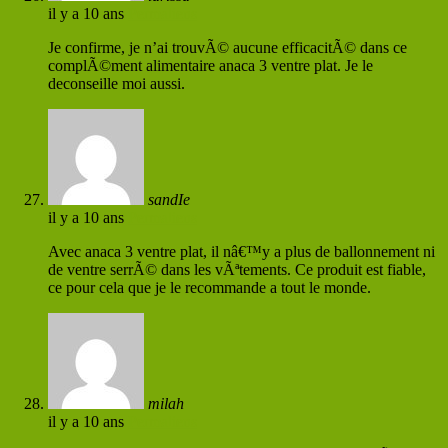
il y a 10 ans
Permaliens
Je confirme, je n’ai trouvÃ© aucune efficacitÃ© dans ce
complÃ©ment alimentaire anaca 3 ventre plat. Je le
deconseille moi aussi.
sandIe
il y a 10 ans
Permaliens
Avec anaca 3 ventre plat, il nâ€™y a plus de ballonnement ni
de ventre serrÃ© dans les vÃªtements. Ce produit est fiable,
ce pour cela que je le recommande a tout le monde.
milah
il y a 10 ans
Permaliens