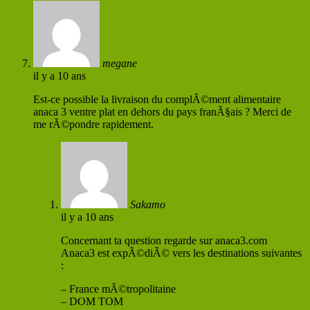
megane
il y a 10 ans
Permaliens
Est-ce possible la livraison du complÃ©ment alimentaire
anaca 3 ventre plat en dehors du pays franÃ§ais ? Merci de
me rÃ©pondre rapidement.
Sakamo
il y a 10 ans
Permaliens
Concernant ta question regarde sur anaca3.com
Anaca3 est expÃ©diÃ© vers les destinations suivantes
:
– France mÃ©tropolitaine
– DOM TOM