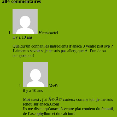
284 commentaires
Henriette64
il y a 10 ans
Permaliens
Quelqu’un connait les ingredients d’anaca 3 ventre plat svp ?
J’aimerais savoir si je ne suis pas allergique Ã l’un de sa
composition!
Veel's
il y a 10 ans
Permaliens
Moi aussi , j’ai Ã©tÃ© curieux comme toi , je me suis
rendu sur anaca3.com
Ils me disent qu’anaca 3 ventre plat contient du fenouil,
de l’ascophyllum et du calcium!