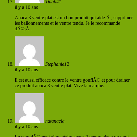
Tinah41
il y a 10 ans
Permaliens
Anaca 3 ventre plat est un bon produit qui aide Ã , supprimer
les ballonnements et le ventre tendu. Je le recommande
dÃ©jÃ .
Stephanie12
il y a 10 ans
Permaliens
Il est aussi efficace contre le ventre gonflÃ© et pour drainer
ce produit anaca 3 ventre plat. Vive la marque.
natanaela
il y a 10 ans
Permaliens
Le complÃ©ment alimentaire anaca 3 ventre plat a un gout