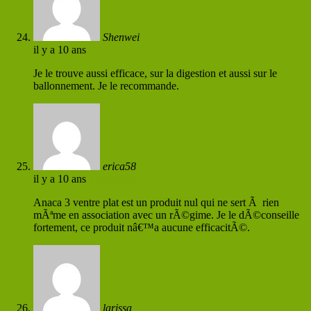
Shenwei
il y a 10 ans
Permaliens
Je le trouve aussi efficace, sur la digestion et aussi sur le
ballonnement. Je le recommande.
erica58
il y a 10 ans
Permaliens
Anaca 3 ventre plat est un produit nul qui ne sert Ã rien
mÃªme en association avec un rÃ©gime. Je le dÃ©conseille
fortement, ce produit nâ€™a aucune efficacitÃ©.
larissa