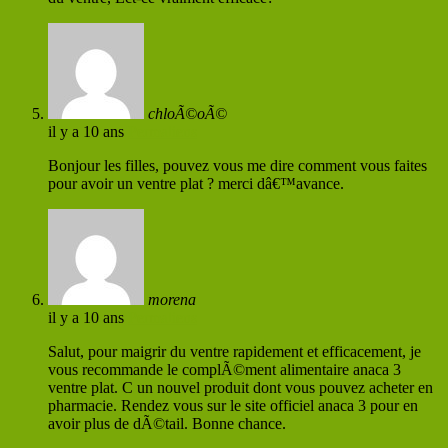
chloÃ©oÃ©
il y a 10 ans
Permaliens
Bonjour les filles, pouvez vous me dire comment vous faites
pour avoir un ventre plat ? merci dâ€™avance.
morena
il y a 10 ans
Permaliens
Salut, pour maigrir du ventre rapidement et efficacement, je
vous recommande le complÃ©ment alimentaire anaca 3
ventre plat. C un nouvel produit dont vous pouvez acheter en
pharmacie. Rendez vous sur le site officiel anaca 3 pour en
avoir plus de dÃ©tail. Bonne chance.