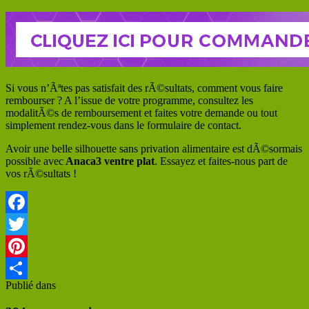
Si vous n’Ãªtes pas satisfait des rÃ©sultats, comment vous faire
rembourser ? A l’issue de votre programme, consultez les
modalitÃ©s de remboursement et faites votre demande ou tout
simplement rendez-vous dans le formulaire de contact.
Avoir une belle silhouette sans privation alimentaire est dÃ©sormais
possible avec
Anaca3 ventre plat
. Essayez et faites-nous part de
vos rÃ©sultats !
Facebook
Twitter
Pinterest
Publié dans
Les complÃ©ments alimentaires Ã base de plantes
Partager