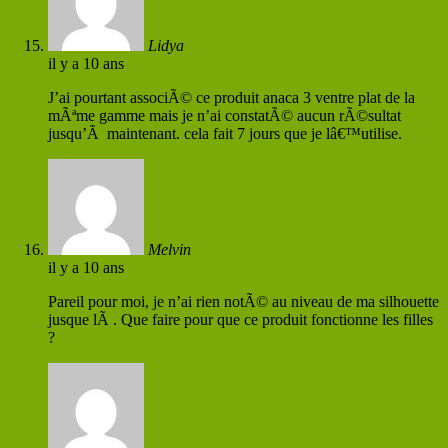
Lidya
il y a 10 ans
Permaliens
J’ai pourtant associÃ© ce produit anaca 3 ventre plat de la
mÃªme gamme mais je n’ai constatÃ© aucun rÃ©sultat
jusqu’Ã maintenant. cela fait 7 jours que je lâ€™utilise.
Melvin
il y a 10 ans
Permaliens
Pareil pour moi, je n’ai rien notÃ© au niveau de ma silhouette
jusque lÃ . Que faire pour que ce produit fonctionne les filles
?