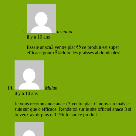
armand
il y a 10 ans
Permaliens
Essaie anaca3 ventre plat 🙂 ce produit est super
efficace pour rÃ©duire les graisses abdominales!
Mulan
il y a 10 ans
Permaliens
Je vous recommande anaca 3 ventre plat. C nouveau mais je
suis sur que c efficace. Rends-toi sur le site officiel anaca 3 si
tu veux avoir plus dâ€™info sur ce produit.