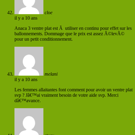
cloe
il y a 10 ans
Permaliens
Anaca 3 ventre plat est Ã utiliser en continu pour effet sur les
ballonnements. Dommage que le prix est assez Ã©levÃ©
pour un petit conditionnement.
melani
il y a 10 ans
Permaliens
Les femmes allaitantes font comment pour avoir un ventre plat
svp ? Jâ€™ai vraiment besoin de votre aide svp. Merci
dâ€™avance.