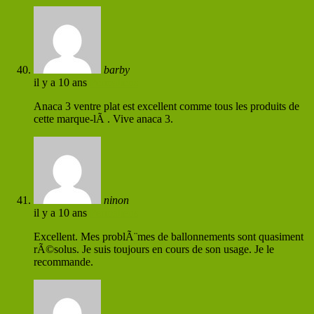
barby
il y a 10 ans
Permaliens
Anaca 3 ventre plat est excellent comme tous les produits de
cette marque-lÃ . Vive anaca 3.
ninon
il y a 10 ans
Permaliens
Excellent. Mes problÃ¨mes de ballonnements sont quasiment
rÃ©solus. Je suis toujours en cours de son usage. Je le
recommande.