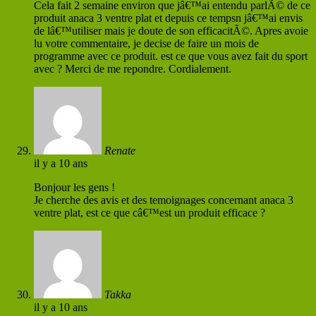
Cela fait 2 semaine environ que jâ€™ai entendu parlÃ© de ce
produit anaca 3 ventre plat et depuis ce tempsn jâ€™ai envis
de lâ€™utiliser mais je doute de son efficacitÃ©. Apres avoie
lu votre commentaire, je decise de faire un mois de
programme avec ce produit. est ce que vous avez fait du sport
avec ? Merci de me repondre. Cordialement.
Renate
il y a 10 ans
Permaliens
Bonjour les gens !
Je cherche des avis et des temoignages concernant anaca 3
ventre plat, est ce que câ€™est un produit efficace ?
Takka
il y a 10 ans
Permaliens