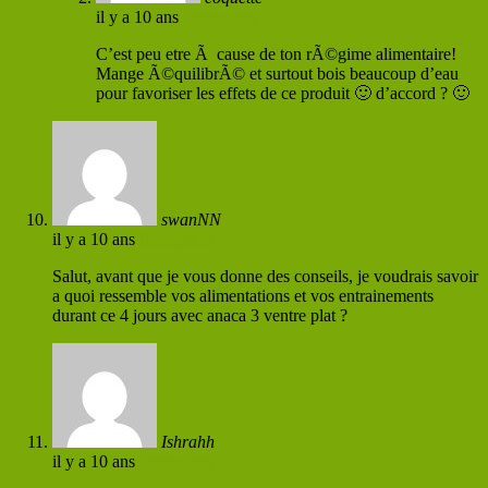
il y a 10 ans
Permaliens
C’est peu etre Ã cause de ton rÃ©gime alimentaire!
Mange Ã©quilibrÃ© et surtout bois beaucoup d’eau
pour favoriser les effets de ce produit 🙂 d’accord ? 🙂
swanNN
il y a 10 ans
Permaliens
Salut, avant que je vous donne des conseils, je voudrais savoir
a quoi ressemble vos alimentations et vos entrainements
durant ce 4 jours avec anaca 3 ventre plat ?
Ishrahh
il y a 10 ans
Permaliens