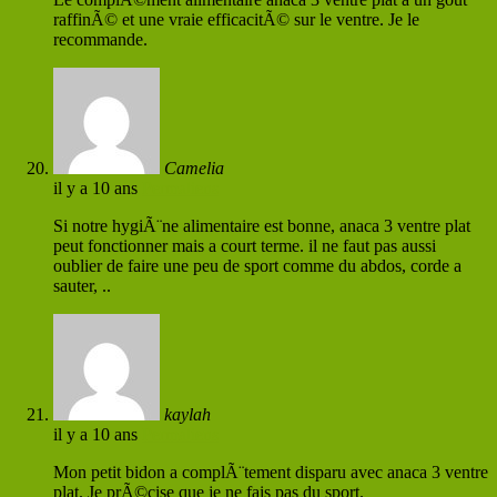
raffinÃ© et une vraie efficacitÃ© sur le ventre. Je le
recommande.
Camelia
il y a 10 ans
Permaliens
Si notre hygiÃ¨ne alimentaire est bonne, anaca 3 ventre plat
peut fonctionner mais a court terme. il ne faut pas aussi
oublier de faire une peu de sport comme du abdos, corde a
sauter, ..
kaylah
il y a 10 ans
Permaliens
Mon petit bidon a complÃ¨tement disparu avec anaca 3 ventre
plat. Je prÃ©cise que je ne fais pas du sport.