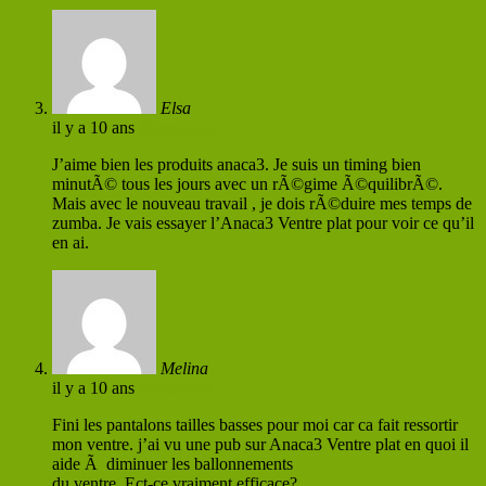
Elsa
il y a 10 ans
Permaliens
J’aime bien les produits anaca3. Je suis un timing bien
minutÃ© tous les jours avec un rÃ©gime Ã©quilibrÃ©.
Mais avec le nouveau travail , je dois rÃ©duire mes temps de
zumba. Je vais essayer l’Anaca3 Ventre plat pour voir ce qu’il
en ai.
Melina
il y a 10 ans
Permaliens
Fini les pantalons tailles basses pour moi car ca fait ressortir
mon ventre. j’ai vu une pub sur Anaca3 Ventre plat en quoi il
aide Ã diminuer les ballonnements
du ventre, Ect-ce vraiment efficace?