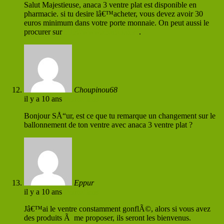
Salut Majestieuse, anaca 3 ventre plat est disponible en
pharmacie. si tu desire lâ€™acheter, vous devez avoir 30
euros minimum dans votre porte monnaie. On peut aussi le
procurer sur
http://www.anaca3.com
.
Choupinou68
il y a 10 ans
Permaliens
Bonjour SÅ“ur, est ce que tu remarque un changement sur le
ballonnement de ton ventre avec anaca 3 ventre plat ?
Eppur
il y a 10 ans
Permaliens
Jâ€™ai le ventre constamment gonflÃ©, alors si vous avez
des produits Ã me proposer, ils seront les bienvenus.