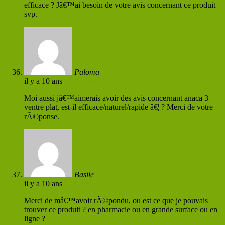
efficace ? Jâ€™ai besoin de votre avis concernant ce produit
svp.
Paloma
il y a 10 ans
Permaliens
Moi aussi jâ€™aimerais avoir des avis concernant anaca 3
ventre plat, est-il efficace/naturel/rapide â€¦ ? Merci de votre
rÃ©ponse.
Basile
il y a 10 ans
Permaliens
Merci de mâ€™avoir rÃ©pondu, ou est ce que je pouvais
trouver ce produit ? en pharmacie ou en grande surface ou en
ligne ?