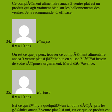
Ce complÃ©ment alimentaire anaca 3 ventre plat est un
produit qui agit vraiment bien sur les ballonnements des
ventres. Je le recommande. C efficace.
Fleuryss
il y a 10 ans
Permaliens
Ou est ce que je peux trouver ce complÃ©ment alimentaire
anaca 3 ventre plat si jâ€™habite en suisse ? Jâ€™ai besoin
de votre rÃ©ponse urgemment. Merci dâ€™avance.
Barbara
il y a 10 ans
Permaliens
Est-ce quâ€™il y a quelquâ€™un ici qui a dÃ©jÃ pris les
gÃ©lules anaca 3 ventre plat ? si oui, est ce que ce produit est