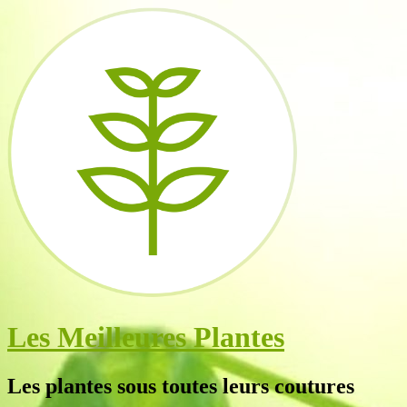
Les Meilleures Plantes
Les plantes sous toutes leurs coutures