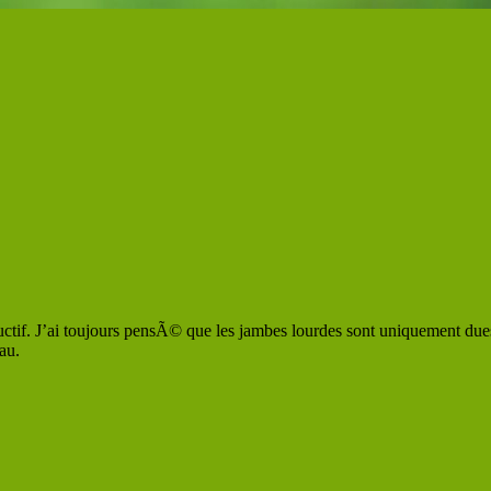
ctif. J’ai toujours pensÃ© que les jambes lourdes sont uniquement dues 
au.