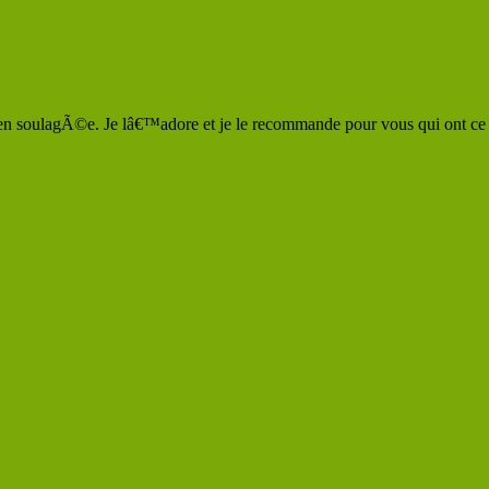
 bien soulagÃ©e. Je lâ€™adore et je le recommande pour vous qui ont 