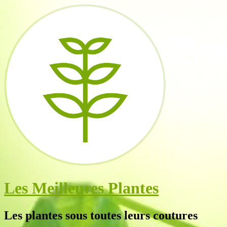
Les Meilleures Plantes
Les plantes sous toutes leurs coutures