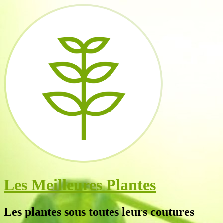
Les Meilleures Plantes
Les plantes sous toutes leurs coutures