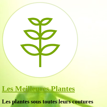
Les Meilleures Plantes
Les plantes sous toutes leurs coutures